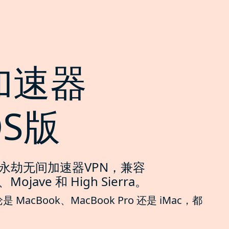
加速器
OS版
的永劫无间加速器VPN，兼容
、Mojave 和 High Sierra。
cBook、MacBook Pro 还是 iMac，都