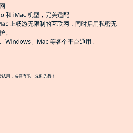
网
ro 和 iMac 机型，完美适配
o 和 iMac 上畅游无限制的互联网，同时启用私密无
护。
indows、Mac 等各个平台通用。
免费试用，名额有限，先到先得！