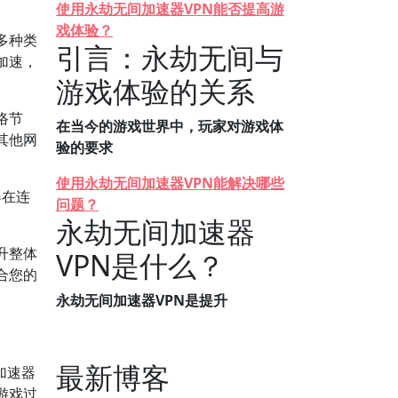
使用永劫无间加速器VPN能否提高游
戏体验？
多种类
引言：永劫无间与
加速，
游戏体验的关系
络节
在当今的游戏世界中，玩家对游戏体
其他网
验的要求
使用永劫无间加速器VPN能解决哪些
器在连
问题？
永劫无间加速器
升整体
VPN是什么？
合您的
永劫无间加速器VPN是提升
最新博客
加速器
游戏过