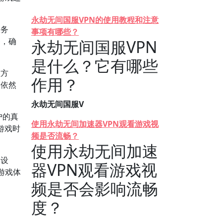
永劫无间国服VPN的使用教程和注意
服务
事项有哪些？
务，确
永劫无间国服VPN
是什么？它有哪些
理方
作用？
器依然
永劫无间国服V
户的真
使用永劫无间加速器VPN观看游戏视
游戏时
频是否流畅？
使用永劫无间加速
速设
器VPN观看游戏视
游戏体
频是否会影响流畅
度？