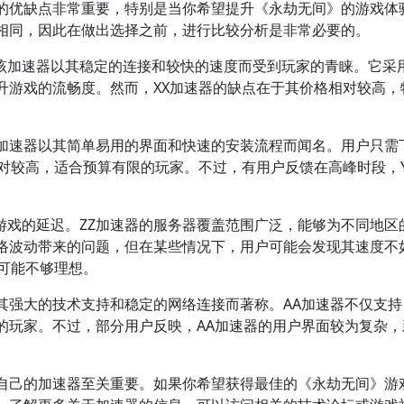
的优缺点非常重要，特别是当你希望提升《永劫无间》的游戏体
相同，因此在做出选择之前，进行比较分析是非常必要的。
。该加速器以其稳定的连接和较快的速度而受到玩家的青睐。它采
升游戏的流畅度。然而，XX加速器的缺点在于其价格相对较高，
。
YY加速器以其简单易用的界面和快速的安装流程而闻名。用户只需
对较高，适合预算有限的玩家。不过，有用户反馈在高峰时段，Y
低游戏的延迟。ZZ加速器的服务器覆盖范围广泛，能够为不同地区
络波动带来的问题，但在某些情况下，用户可能会发现其速度不
可能不够理想。
以其强大的技术支持和稳定的网络连接而著称。AA加速器不仅支
的玩家。不过，部分用户反映，AA加速器的用户界面较为复杂，
自己的加速器至关重要。如果你希望获得最佳的《永劫无间》游