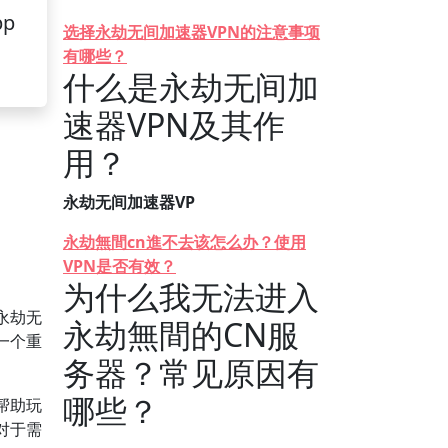
pp
选择永劫无间加速器VPN的注意事项
有哪些？
什么是永劫无间加
速器VPN及其作
用？
永劫无间加速器VP
永劫無間cn進不去该怎么办？使用
VPN是否有效？
为什么我无法进入
永劫无
永劫無間的CN服
一个重
务器？常见原因有
哪些？
帮助玩
对于需