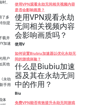
验时。
使用VPN观看永劫无间相关视频内容
是否会影响画质？
使用VPN观看永劫
用了多
特别是
无间相关视频内容
会影响画质吗？
下载并
Y加速
使用V
如何设置Biubiu加速器以优化永劫无
的用户
间的游戏体验？
什么是Biubiu加速
如其他
器及其在永劫无间
持《永劫
中的作用？
新手用
Biu
戏体
免费VPN能否有效提升永劫无间游戏