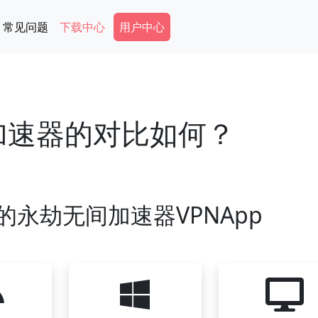
Secondary Menu
常见问题
下载中心
用户中心
他加速器的对比如何？
永劫无间加速器VPNApp