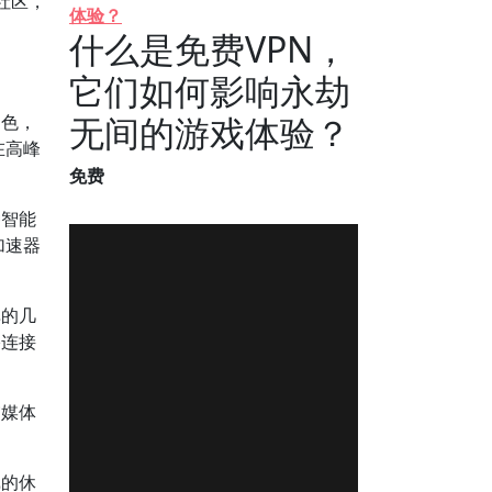
社区，
体验？
什么是免费VPN，
它们如何影响永劫
无间的游戏体验？
出色，
在高峰
免费
种智能
加速器
单的几
络连接
交媒体
戏的休