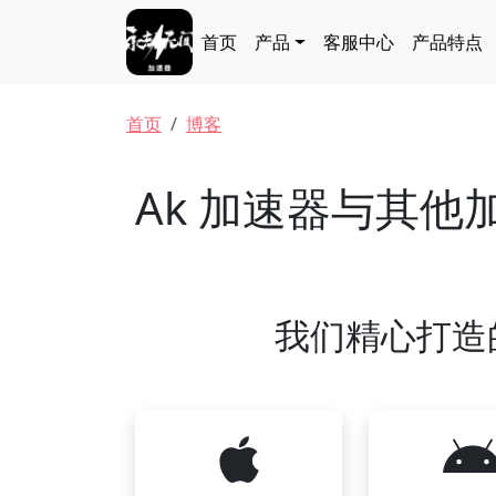
跳转到主要内容
Main navigation
首页
产品
客服中心
产品特点
面包屑
首页
博客
Ak 加速器与其
我们精心打造的