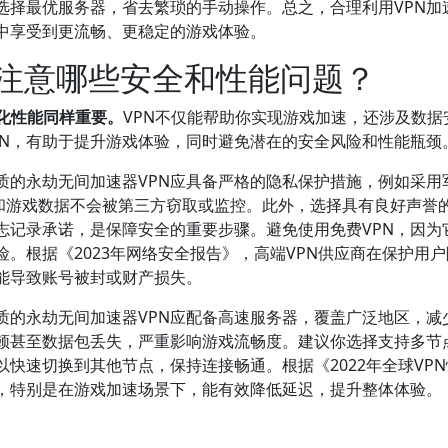
选择最优服务器，省去繁琐的手动操作。总之，合理利用VPN加
中享受到更流畅、更稳定的游戏体验。
要注意哪些安全和性能问题？
化性能同样重要。
VPN不仅能帮助你实现游戏加速，还涉及数据
PN，有助于提升游戏体验，同时避免潜在的安全风险和性能瓶颈
质的永劫无间加速器VPN应具备严格的隐私保护措施，例如采用
息和游戏数据不会被第三方窃取或监控。此外，选择具有良好声誉的
志记录承诺，是保障安全的重要步骤。避免使用免费VPN，因为
。根据《2023年网络安全报告》，高端VPN供应商在保护用
能导致账号被封或财产损失。
质的永劫无间加速器VPN应配备高速服务器，覆盖广泛地区，减
顿甚至数据包丢失，严重影响游戏流畅度。建议你选择支持多节
以快速切换到其他节点，保持连接畅通。根据《2022年全球VP
异，特别是在游戏加速场景下，能有效降低延迟，提升整体体验。