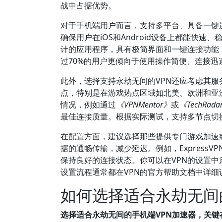
战中占据优势。
对于手机端用户而言，支持多平台、具备一键连
确保用户在iOS和Android设备上都能快速、
计的应用程序，具有极简界面和一键连接功能，
过70%的用户更倾向于使用操作简便、连接迅
此外，选择支持永劫无间的VPN还应考虑其服
点，特别是在游戏热点区域如北美、欧洲和亚
情况，例如通过
《VPNMentor》
或
《TechRada
最佳连接质量。根据实际测试，支持多节点切
在配置方面，建议选择那些提供专门游戏加速
据的通畅传输，减少延迟。例如，ExpressV
保持良好的连接状态。你可以在VPN的设置
设置流程通常都在VPN的官方帮助文档中详
如何选择适合永劫无间
选择适合永劫无间的手机端VPN加速器，关