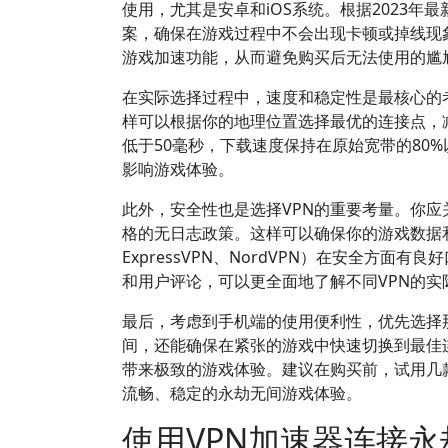
使用，尤其是安卓和iOS系统。根据2023年
案，确保在游戏过程中不会出现卡顿或掉线现
游戏加速功能，从而避免购买后无法使用的尴
在实际选择过程中，速度和稳定性是最核心的
样可以根据你的地理位置选择最优的连接点，减少
低于50毫秒，下载速度保持在原始宽带的80
影响游戏体验。
此外，安全性也是选择VPN的重要考量。你应关
格的无日志政策。这样可以确保你的游戏数据
ExpressVPN、NordVPN）在安全方
和用户评论，可以更全面地了解不同VPN的
最后，考虑到手机端的使用便利性，优先选择
间，还能确保在紧张的游戏中快速切换到最佳
带来极致的游戏体验。建议在购买前，试用几
流畅、稳定的永劫无间游戏体验。
使用VPN加速器连接