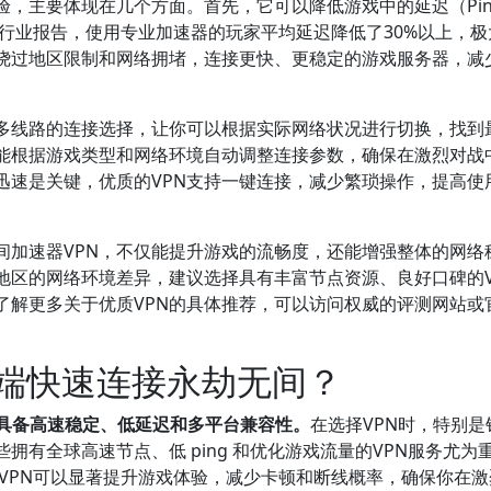
验，主要体现在几个方面。首先，它可以降低游戏中的延迟（Pin
的行业报告，使用专业加速器的玩家平均延迟降低了30%以上，极
你绕过地区限制和网络拥堵，连接更快、更稳定的游戏服务器，减
、多线路的连接选择，让你可以根据实际网络状况进行切换，找到
能根据游戏类型和网络环境自动调整连接参数，确保在激烈对战
迅速是关键，优质的VPN支持一键连接，减少繁琐操作，提高使
间加速器VPN，不仅能提升游戏的流畅度，还能增强整体的网络
地区的网络环境差异，建议选择具有丰富节点资源、良好口碑的V
了解更多关于优质VPN的具体推荐，可以访问权威的评测网站或
机端快速连接永劫无间？
须具备高速稳定、低延迟和多平台兼容性。
在选择VPN时，特别是
有全球高速节点、低 ping 和优化游戏流量的VPN服务尤为
质VPN可以显著提升游戏体验，减少卡顿和断线概率，确保你在