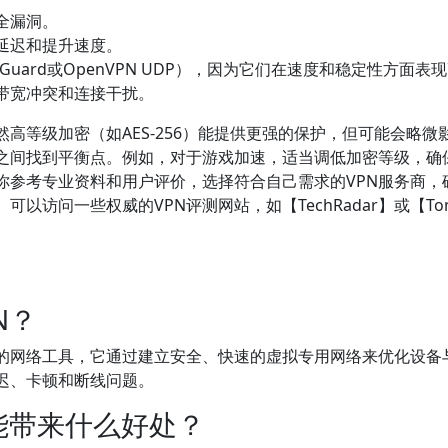
全漏洞。
延迟和提升速度。
eGuard或OpenVPN UDP），因为它们在速度和稳定性方面表
带宽冲突和连接干扰。
高等级加密（如AES-256）能提供更强的保护，但可能会略微
之间找到平衡点。例如，对于游戏加速，适当调低加密等级，确
你参考专业资料和用户评价，选择符合自己需求的VPN服务商，
访问一些权威的VPN评测网站，如【TechRadar】或【Tom
。
N？
计的网络工具，它通过建立安全、快速的虚拟专用网络来优化设备
迟、卡顿和断线问题。
能带来什么好处？