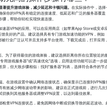
够显著提升游戏体验，减少延迟和卡顿问题。
在实际操作中，选择
确保你的VPN具有稳定的连接速度、低延迟和广泛的服务器覆盖
步骤，帮助你轻松实现快速连接。
器VPN的应用。可以在应用商店（如苹果App Store或安卓
户反馈良好的产品。建议选择具有专门游戏加速功能的VPN，例如
hark，这些都被行业广泛认可并且支持多平台使用。下载完成后，打开应用
界面。为了获得最佳的游戏体验，建议选择距离你所在位置较近的
“专用游戏服务器”或“高速优化”选项，启用这些功能可以进一步
差异，但大致步骤相似：找到“服务器”列表，选择符合条件的节
端。在游戏设置中确认网络连接状态，确保显示已连接到VPN服
从而有效减少网络波动带来的影响。建议在正式游戏前，进行几次
试切换到其他服务器或调整VPN设置，以达到最佳效果。
都检查VPN连接状态，避免因网络中断或切换导致的延迟波动。