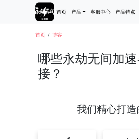
跳转到主要内容
Main navigation
首页
产品
客服中心
产品特点
面包屑
首页
博客
哪些永劫无间加速
接？
我们精心打造的