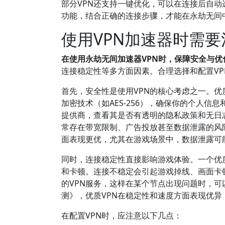
部分VPN还支持一键优化，可以在连接后自动
功能，结合正确的连接步骤，才能在永劫无间
使用VPN加速器时需
在使用永劫无间加速器VPN时，保障安全与优
连接稳定性等多方面因素。合理选择和配置V
首先，安全性是使用VPN的核心考虑之一。优
加密技术（如AES-256），确保你的个人信
提供商，查看其是否有透明的隐私政策和无日
常存在带宽限制、广告投放甚至数据泄露的风险
面表现更优，尤其在游戏场景中，数据泄露可
同时，连接稳定性直接影响游戏体验。一个优
和卡顿。连接不稳定会引起游戏掉线、画面卡
的VPN服务，这样在某个节点出现问题时，可
测》，优质VPN在稳定性和速度方面表现优
在配置VPN时，应注意以下几点：