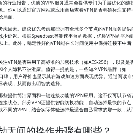
最新的行业报告，优质的VPN服务通常会提供专门为手游优化的连
象。你可以通过官方网站或应用商店查看VPN是否明确标注支持
尬局面。
考虑因素。建议优先考虑那些拥有全球多个节点的VPN服务提供
延迟。根据Speedtest等测速平台的数据，优质VPN的平均
%以上。此外，稳定性好的VPN能在长时间使用中保持连接不中断
注VPN是否采用了高标准的加密技术（如AES-256），以及是
和个人隐私不被泄露。值得一提的是，一些知名VPN品牌（如
面有良好口碑，用户评价也显示其在游戏加速方面表现优异。通过阅读
实际表现，从而做出明智的选择。
那些提供简洁界面和一键连接功能的VPN应用。这不仅可以节省
连接状态。部分VPN还提供智能切换功能，自动选择最快的节点
款不同的VPN，结合实际体验选择最适合自己需求的那一款，从
永劫无间的操作步骤有哪些？