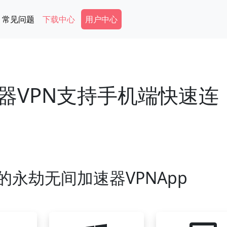
Secondary Menu
常见问题
下载中心
用户中心
器VPN支持手机端快速连
永劫无间加速器VPNApp