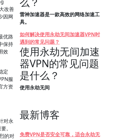
么？
g
大改善
雷神加速器是一款高效的网络加速工
少因网
具。
如何解决使用永劫无间加速器VPN时
最优路
遇到的常见问题？
中保持
使用永劫无间加速
用效
器VPN的常见问题
稳定
是什么？
PN服
官方资
使用永劫无间
最新博客
针对永
重要。
免费VPN是否安全可靠，适合永劫无
激烈的对