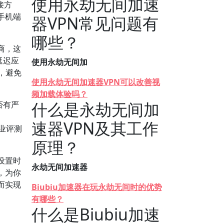
使用永劫无间加速
接方
手机端
器VPN常见问题有
哪些？
商，这
延迟应
使用永劫无间加
，避免
使用永劫无间加速器VPN可以改善视
频加载体验吗？
什么是永劫无间加
否有严
速器VPN及其工作
专业评测
原理？
设置时
永劫无间加速器
，为你
而实现
Biubiu加速器在玩永劫无间时的优势
有哪些？
什么是Biubiu加速