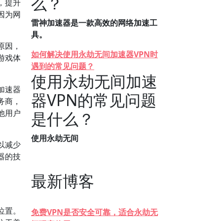
么？
，提升
因为网
雷神加速器是一款高效的网络加速工
具。
原因，
如何解决使用永劫无间加速器VPN时
游戏体
遇到的常见问题？
使用永劫无间加速
加速器
器VPN的常见问题
务商，
他用户
是什么？
使用永劫无间
以减少
器的技
最新博客
位置。
免费VPN是否安全可靠，适合永劫无