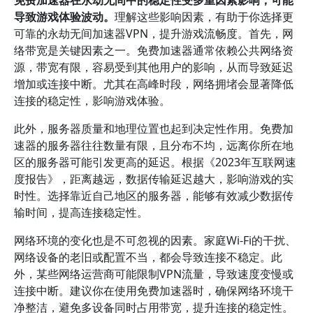
免费加速器在永劫无间中的稳定性受多重因素影响，可能
导致游戏体验波动。
理解这些影响因素，有助于你选择更
可靠的永劫无间加速器VPN，提升游戏流畅度。首先，网
络带宽是关键因素之一。免费加速器通常依赖公共网络资
源，带宽有限，容易受到其他用户的影响，从而导致延迟
增加或连接中断。尤其在高峰时段，网络拥堵会显著降低
连接的稳定性，影响游戏体验。
此外，服务器质量和地理位置也起到决定性作用。免费加
速器的服务器往往数量有限，且分布不均，远离你所在地
区的服务器可能引发更高的延迟。根据《2023年互联网速
度报告》，距离越远，数据传输延迟越大，影响游戏的实
时性。选择靠近自己地区的服务器，能够有效减少数据传
输时间，提高连接稳定性。
网络环境的变化也是不可忽视的因素。家庭Wi-Fi的干扰、
网络设备的老旧或配置不当，都会导致连接不稳定。此
外，某些网络运营商可能限制VPN流量，导致速度变慢或
连接中断。建议你在使用免费加速器时，确保网络环境干
净整洁，避免多设备同时占用带宽，提升连接的稳定性。