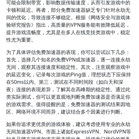
可能会限制带宽，影响数据传输速度，从而引发游戏中的
卡顿和延迟。再者，部分免费加速器缺乏专门针对永劫无
间的优化，导致连接不够稳定。根据《网络安全与游戏体
验研究报告》指出，高质量的VPN服务能有效降低延迟，
提升游戏流畅度，尤其是在多人在线竞技类游戏中，稳定
性尤为重要。
为了具体评估免费加速器的表现，你可以尝试以下几步：
首先，选择几个知名的免费VPN或加速器，逐一连接永劫
无间，观察其连接速度和稳定性。其次，注意观察游戏中
的延迟变化，记录每次游戏的Ping值，理想状态下应保持
在50ms以内。第三，测试在不同时间段（如白天和深
夜）连接的表现差异，了解其在高峰期的稳定性。通过此
类实际测试，你可以更直观地判断免费加速器是否满足你
的游戏需求。值得提醒的是，免费加速器的测试结果因地
区、网络环境不同而异，建议结合多个因素进行判断。
如果你追求更优质的游戏体验，建议考虑使用专业的永劫
无间加速器VPN。市面上诸如ExpressVPN、NordVPN等