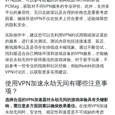
VPN品牌。可以参考权威的评测网站如TechRadar或
PCMag，获取对不同VPN服务的专业评价。此外，支持多
平台的兼容性、无日志政策以及合理的价格也是重要考虑
因素。确保所选VPN不仅在技术上符合要求，还能保障您
的隐私安全。
实际操作中，建议您可以先利用VPN的试用期或保证退款
的服务，进行多次测试。测试内容包括连接速度、延迟、
断线频率以及是否存在掉线或卡顿现象。通过不断尝试，
找到最适合自己网络环境和游戏设备的VPN服务，才能确
保在永劫无间中获得最佳的游戏体验。对于新手玩家，不
妨参考一些专业的指南和社区经验，例如Reddit的游戏
VPN讨论区，以获取更多实用建议。
使用VPN加速永劫无间有哪些注意事
项？
选择合适的VPN加速器对永劫无间的游戏体验具有关键影
响，需注意多方面因素以确保效果最佳。
在使用VPN加速
永劫无间时，安全性、稳定性和速度是不可或缺的考虑