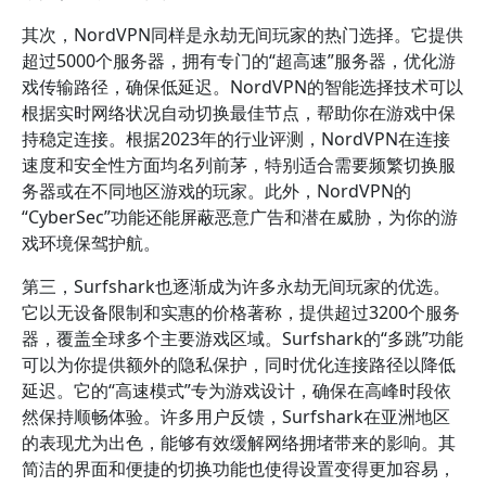
其次，NordVPN同样是永劫无间玩家的热门选择。它提供
超过5000个服务器，拥有专门的“超高速”服务器，优化游
戏传输路径，确保低延迟。NordVPN的智能选择技术可以
根据实时网络状况自动切换最佳节点，帮助你在游戏中保
持稳定连接。根据2023年的行业评测，NordVPN在连接
速度和安全性方面均名列前茅，特别适合需要频繁切换服
务器或在不同地区游戏的玩家。此外，NordVPN的
“CyberSec”功能还能屏蔽恶意广告和潜在威胁，为你的游
戏环境保驾护航。
第三，Surfshark也逐渐成为许多永劫无间玩家的优选。
它以无设备限制和实惠的价格著称，提供超过3200个服务
器，覆盖全球多个主要游戏区域。Surfshark的“多跳”功能
可以为你提供额外的隐私保护，同时优化连接路径以降低
延迟。它的“高速模式”专为游戏设计，确保在高峰时段依
然保持顺畅体验。许多用户反馈，Surfshark在亚洲地区
的表现尤为出色，能够有效缓解网络拥堵带来的影响。其
简洁的界面和便捷的切换功能也使得设置变得更加容易，