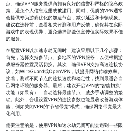
点。确保VPN服务提供商拥有良好的信誉和严格的隐私政
策，避免个人信息泄露或被滥用。同时，优质的VPN通常
会提供专为游戏优化的加速节点，减少延迟和卡顿现象。
建议在选择前，查看相关评测和用户反馈，确保其在实际
游戏中的表现优异，避免选择那些仅宣传但实际效果不佳
的服务。
在配置VPN以加速永劫无间时，建议采用以下几个步骤：
首先，选择支持多节点、多地区的VPN服务，以便根据游
戏服务器位置灵活切换。其次，确保VPN支持高速连接协
议，如WireGuard或OpenVPN，以提升网络传输效率。
接着，测试不同节点的连接速度和稳定性，找到最适合自
己网络环境的服务器。最后，建议开启VPN的“智能切换”
功能（如果有），自动选择最佳节点，减少手动调整的繁
琐。此外，合理设置VPN的连接参数也能显著改善游戏体
验，例如关闭VPN的“节省带宽”模式，确保网络带宽最大
化利用。
需要注意的是，使用VPN加速永劫无间可能会遇到一些限