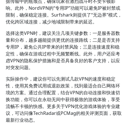
据传输中的瓶颈点，确保玩家在激烈战斗时不受卡顿影
响。此外，NordVPN的“专用IP”功能可以避免IP被封禁或
限制，确保稳定连接。Surfshark则提供了“无边界”模式，
优化跨区域连接，减少地域限制带来的延迟。
选择这类VPN时，建议关注几项关键参数：一是服务器数
量和分布，越多越能提供更优的连接路线；二是是否支持
专用IP，避免公共IP带来的封禁风险；三是连接速度和稳
定性，确保在游戏过程中无频繁断线。此外，用户还应考
虑VPN的隐私保护措施和是否具备良好的客户支持，以应
对突发问题。
实际操作中，建议你可以先测试几款VPN的速度和稳定
性，使用其免费试用或退款政策，找到最适合自己网络环
境的方案。通过合理配置，结合VPN的自动连接和快速切
换功能，你可以在永劫无间中获得极致的游戏体验，享受
流畅不卡顿的快感。更多关于VPN优化游戏体验的专业建
议，可访问像TechRadar或PCMag的相关评测页面，获取
最新行业动态。