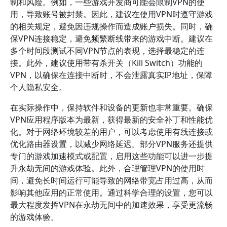
制和风险。例如，一些游戏开发商可能会限制VPN的使
用，导致账号被封禁。因此，建议在使用VPN时遵守游戏
的相关规定，避免因违规操作而造成账户损失。同时，确
保VPN连接稳定，避免频繁断线带来的游戏中断。建议在
多个时间段测试不同VPN节点的表现，选择最稳定的连
接。此外，建议使用带有杀开关（Kill Switch）功能的
VPN，以确保在连接中断时，不会泄露真实IP地址，保障
个人隐私安全。
在实际操作中，保持软件和设备的更新也非常重要。确保
VPN应用程序版本为最新，获得最新的安全补丁和性能优
化。对于网络环境较差的用户，可以考虑使用有线连接或
优化路由器设置，以减少网络延迟。部分VPN服务还提供
专门的游戏加速模式或配置，启用这些功能可以进一步提
升永劫无间的游戏体验。此外，合理管理VPN的使用时
间，避免长时间运行可能导致的网络带宽占用过高，从而
影响其他应用的正常使用。通过科学合理的设置，您可以
最大程度发挥VPN在永劫无间中的加速效果，享受更流畅
的游戏体验。